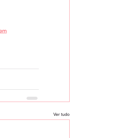
gem
Ver tudo