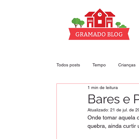
Todos posts
Tempo
Crianças
1 min de leitura
Club - nossos descontos
Hoté
Bares e
Atualizado:
21 de jul. de 
Onde tomar aquela c
quebra, ainda curti