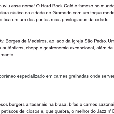
ouviu esse nome! O Hard Rock Café é famoso no mundo i
fera rústica da cidade de Gramado com um toque mode
nte fica em um dos pontos mais privilegiados da cidade.
v. Borges de Medeiros, ao lado da Igreja São Pedro. U
s autênticos, chopp e gastronomia excepcional, além de
amente,
orâneo especializado em carnes grelhadas onde serve
sos burgers artesanais na brasa, bifes e carnes sazonai
 petiscos deliciosos e, que quebra, o melhor do Jazz n’ 