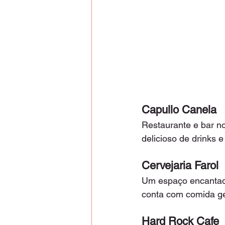
Capullo Canela
Restaurante e bar no
delicioso de drinks 
Cervejaria Farol
Um espaço encantad
conta com comida ge
Hard Rock Cafe