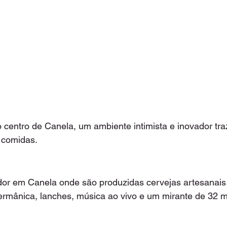
 centro de Canela, um ambiente intimista e inovador tr
e comidas.
or em Canela onde são produzidas cervejas artesanai
rmânica, lanches, música ao vivo e um mirante de 32 me