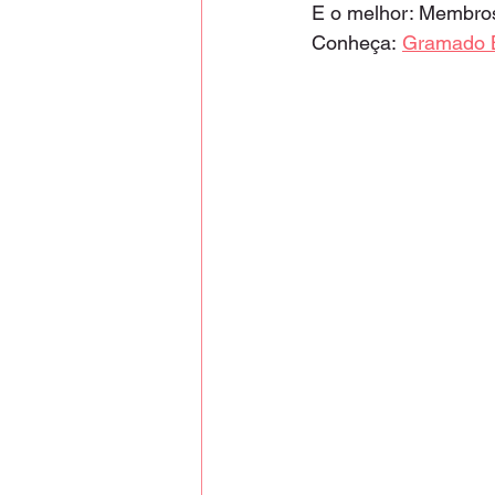
E o melhor: Membros
Conheça:
Gramado B