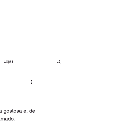
Lojas
sa gostosa e, de 
amado.