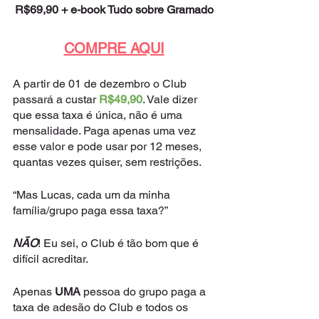
R$69,90 + e-book Tudo sobre Gramado
COMPRE AQUI
A partir de 01 de dezembro o Club 
passará a custar 
R$49,90
. Vale dizer 
que essa taxa é única, não é uma 
mensalidade. Paga apenas uma vez 
esse valor e pode usar por 12 meses, 
quantas vezes quiser, sem restrições.
“Mas Lucas, cada um da minha 
família/grupo paga essa taxa?” 
NÃO
! Eu sei, o Club é tão bom que é 
difícil acreditar. 
Apenas 
UMA
 pessoa do grupo paga a 
taxa de adesão do Club e todos os 