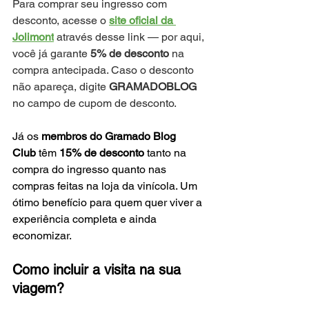
Para comprar seu ingresso com 
desconto, acesse o 
site oficial da 
Jolimont
 através desse link — por aqui, 
você já garante 
5% de desconto
 na 
compra antecipada. Caso o desconto 
não apareça, digite 
GRAMADOBLOG 
no campo de cupom de desconto.
Já os 
membros do Gramado Blog 
Club
 têm 
15% de desconto
 tanto na 
compra do ingresso quanto nas 
compras feitas na loja da vinícola. Um 
ótimo benefício para quem quer viver a 
experiência completa e ainda 
economizar.
Como incluir a visita na sua 
viagem?