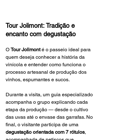
Tour Jolimont: Tradição e 
encanto com degustação
O 
Tour Jolimont
 é o passeio ideal para 
quem deseja conhecer a história da 
vinícola e entender como funciona o 
processo artesanal de produção dos 
vinhos, espumantes e sucos.
Durante a visita, um guia especializado 
acompanha o grupo explicando cada 
etapa da produção — desde o cultivo 
das uvas até o envase das garrafas. No 
final, o visitante participa de uma 
degustação orientada com 7 rótulos
, 
acompanhada de petiscos que 