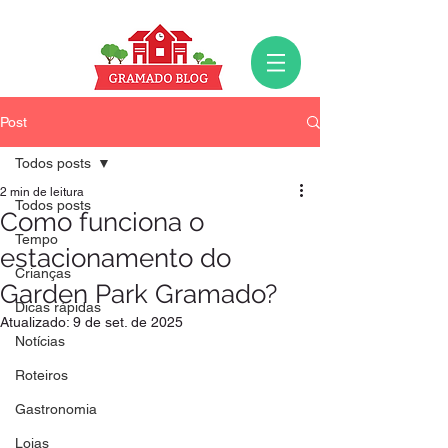
Post
Todos posts
2 min de leitura
Todos posts
Como funciona o
Tempo
estacionamento do
Crianças
Garden Park Gramado?
Dicas rápidas
Atualizado:
9 de set. de 2025
Notícias
Roteiros
Gastronomia
Lojas