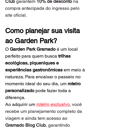
Club
 garantem 
10% de desconto
 na 
compra antecipada do ingresso pelo 
site oficial.
Como planejar sua visita 
ao Garden Park?
O 
Garden Park Gramado
 é um local 
perfeito para quem busca 
trilhas 
ecológicas, piqueniques e 
experiências gastronômicas
 em meio à 
natureza. Para encaixar o passeio no 
momento ideal do seu dia, um 
roteiro 
personalizado
 pode fazer toda a 
diferença.
Ao adquirir um
roteiro exclusivo
, você 
recebe um planejamento completo da 
viagem e ainda tem acesso ao 
Gramado Blog Club
, garantindo 