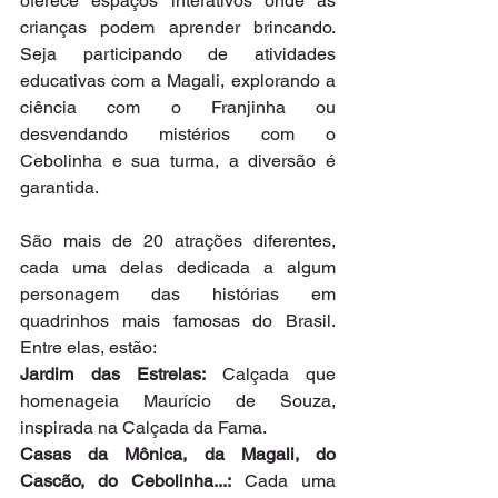
oferece espaços interativos onde as 
crianças podem aprender brincando. 
Seja participando de atividades 
educativas com a Magali, explorando a 
ciência com o Franjinha ou 
desvendando mistérios com o 
Cebolinha e sua turma, a diversão é 
garantida. 
São mais de 20 atrações diferentes, 
cada uma delas dedicada a algum 
personagem das histórias em 
quadrinhos mais famosas do Brasil. 
Entre elas, estão:
Jardim das Estrelas: 
Calçada que 
homenageia Maurício de Souza, 
inspirada na Calçada da Fama.
Casas da Mônica, da Magali, do 
Cascão, do Cebolinha...:
 Cada uma 