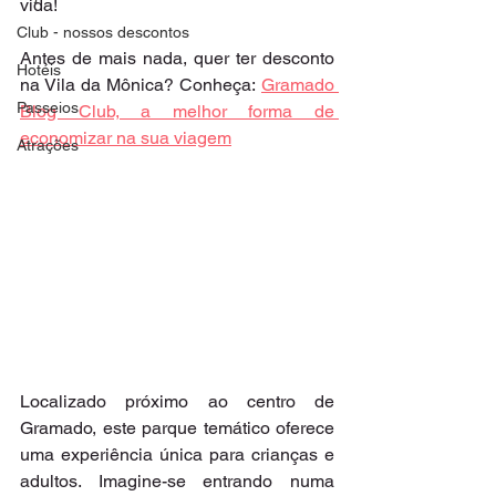
vida!
Club - nossos descontos
Antes de mais nada, quer ter desconto 
Hotéis
na Vila da Mônica? Conheça:
Gramado 
Passeios
Blog Club, a melhor forma de 
economizar na sua viagem
Atrações
Localizado próximo ao centro de 
Gramado, este parque temático oferece 
uma experiência única para crianças e 
adultos. Imagine-se entrando numa 