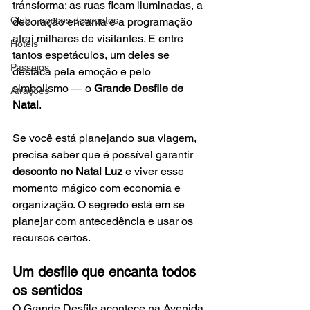
transforma: as ruas ficam iluminadas, a 
Club - nossos descontos
decoração encanta e a programação 
atrai milhares de visitantes. E entre 
Hotéis
tantos espetáculos, um deles se 
Passeios
destaca pela emoção e pelo 
simbolismo — o 
Grande Desfile de 
Atrações
Natal
.
Se você está planejando sua viagem, 
precisa saber que é possível garantir 
desconto no Natal Luz
 e viver esse 
momento mágico com economia e 
organização. O segredo está em se 
planejar com antecedência e usar os 
recursos certos.
Um desfile que encanta todos 
os sentidos
O Grande Desfile acontece na Avenida 