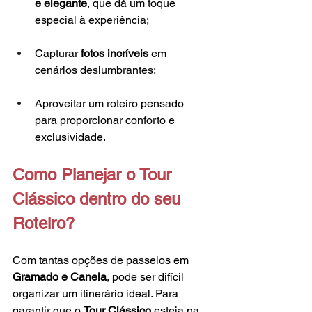
e elegante
, que dá um toque 
especial à experiência;
Capturar 
fotos incríveis
 em 
cenários deslumbrantes;
Aproveitar um roteiro pensado 
para proporcionar conforto e 
exclusividade.
Como Planejar o Tour 
Clássico dentro do seu 
Roteiro?
Com tantas opções de passeios em 
Gramado e Canela
, pode ser difícil 
organizar um itinerário ideal. Para 
garantir que o 
Tour Clássico
 esteja na 