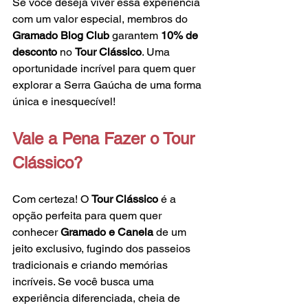
Se você deseja viver essa experiência 
com um valor especial, membros do 
Gramado Blog Club
 garantem 
10% de 
desconto
 no 
Tour Clássico
. Uma 
oportunidade incrível para quem quer 
explorar a Serra Gaúcha de uma forma 
única e inesquecível!
Vale a Pena Fazer o Tour 
Clássico?
Com certeza! O 
Tour Clássico
 é a 
opção perfeita para quem quer 
conhecer 
Gramado e Canela
 de um 
jeito exclusivo, fugindo dos passeios 
tradicionais e criando memórias 
incríveis. Se você busca uma 
experiência diferenciada, cheia de 