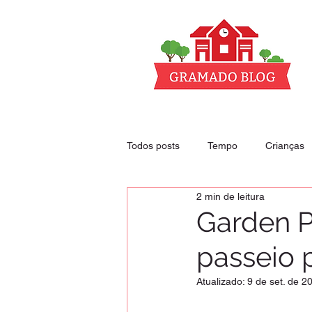
Todos posts
Tempo
Crianças
2 min de leitura
Club - nossos descontos
Hoté
Garden 
passeio 
Atualizado:
9 de set. de 2