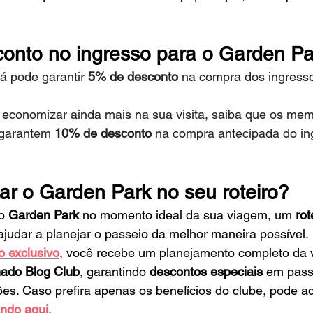
onto no ingresso para o Garden Pa
já pode garantir 
5% de desconto
 na compra dos ingress
 economizar ainda mais na sua visita, saiba que os mem
garantem 
10% de desconto 
na compra antecipada do in
r o Garden Park no seu roteiro?
o 
Garden Park
 no momento ideal da sua viagem, um 
rot
ajudar a planejar o passeio da melhor maneira possível.
ro exclusivo
, você recebe um planejamento completo da 
ado Blog Club
, garantindo 
descontos especiais
 em pass
ões. Caso prefira apenas os benefícios do clube, pode ad
ando aqui
.