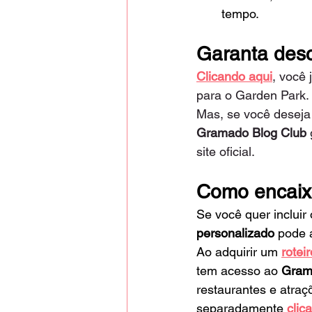
tempo.
Garanta desc
Clicando aqui
, você 
para o Garden Park.
Mas, se você deseja
Gramado Blog Club 
site oficial.
Como encaixa
Se você quer incluir 
personalizado
 pode 
Ao adquirir um
rotei
tem acesso ao 
Gram
restaurantes e atraç
separadamente
clic