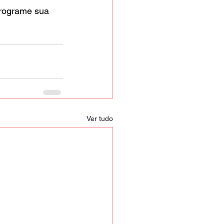
programe sua 
Ver tudo