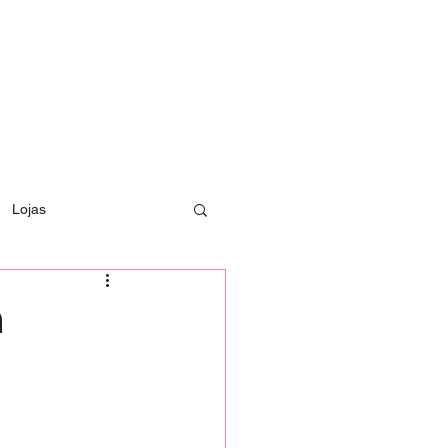
Lojas
m