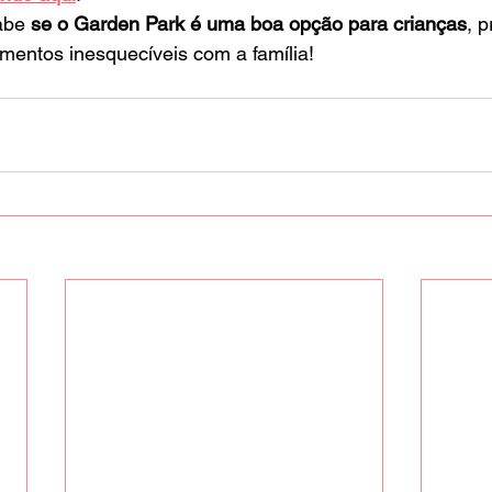
abe 
se o Garden Park é uma boa opção para crianças
, 
omentos inesquecíveis com a família!