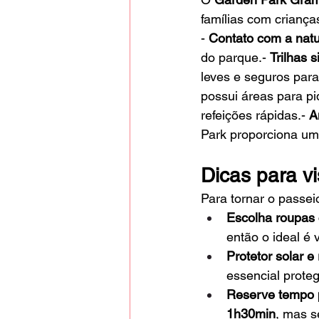
famílias com criança
- 
Contato com a natu
do parque.- 
Trilhas s
leves e seguros para 
possui áreas para pi
refeições rápidas.- 
A
Park proporciona um
Dicas para v
Para tornar o passei
Escolha roupas 
então o ideal é 
Protetor solar e
essencial proteg
Reserve tempo p
1h30min
, mas s