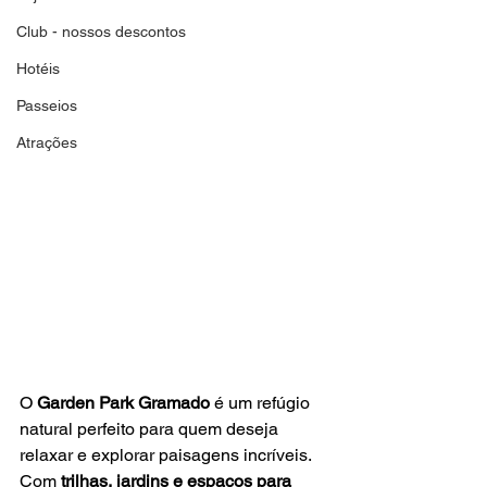
Club - nossos descontos
Hotéis
Passeios
Atrações
O 
Garden Park Gramado
 é um refúgio 
natural perfeito para quem deseja 
relaxar e explorar paisagens incríveis. 
Com 
trilhas, jardins e espaços para 