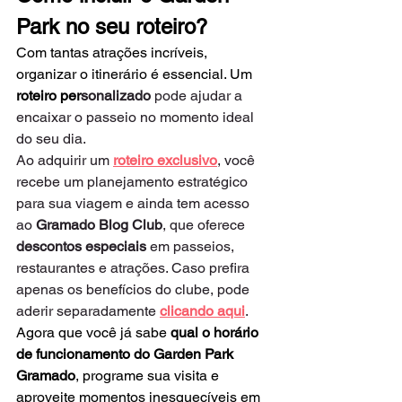
Park no seu roteiro?
Com tantas atrações incríveis, 
organizar o itinerário é essencial. Um 
roteiro per
sonalizado
 pode ajudar a 
encaixar o passeio no momento ideal 
do seu dia.
Ao adquirir um
roteiro exclusivo
, você 
recebe um planejamento estratégico 
para sua viagem e ainda tem acesso 
ao 
Gramado Blog Club
, que oferece 
descontos especiais
 em passeios, 
restaurantes e atrações. Caso prefira 
apenas os benefícios do clube, pode 
aderir separadamente
clicando aqui
.
Agora que você já sabe 
qual o horário 
de funcionamento do Garden Park 
Gramado
, programe sua visita e 
aproveite momentos inesquecíveis em 