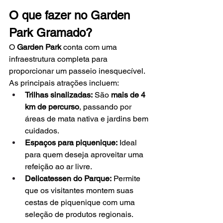
O que fazer no Garden 
Park Gramado?
O 
Garden Park
 conta com uma 
infraestrutura completa para 
proporcionar um passeio inesquecível. 
As principais atrações incluem:
Trilhas sinalizadas:
 São 
mais de 4 
km de percurso
, passando por 
áreas de mata nativa e jardins bem 
cuidados.
Espaços para piquenique:
 Ideal 
para quem deseja aproveitar uma 
refeição ao ar livre.
Delicatessen do Parque:
 Permite 
que os visitantes montem suas 
cestas de piquenique com uma 
seleção de produtos regionais.