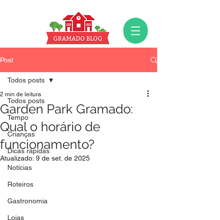
Post
Todos posts
2 min de leitura
Todos posts
Garden Park Gramado:
Tempo
Qual o horário de
Crianças
funcionamento?
Dicas rápidas
Atualizado:
9 de set. de 2025
Notícias
Roteiros
Gastronomia
Lojas