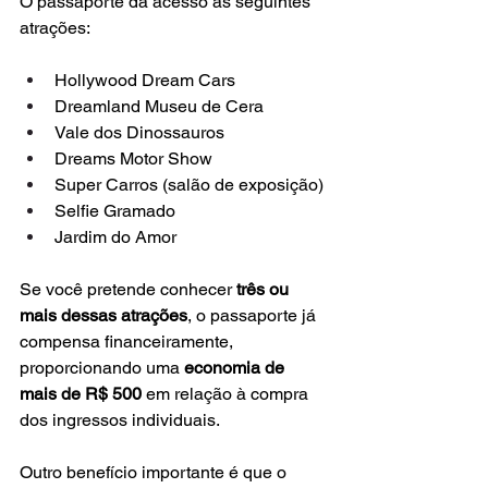
O passaporte dá acesso às seguintes 
atrações:
Hollywood Dream Cars
Dreamland Museu de Cera
Vale dos Dinossauros
Dreams Motor Show
Super Carros (salão de exposição)
Selfie Gramado
Jardim do Amor
Se você pretende conhecer 
três ou 
mais dessas atrações
, o passaporte já 
compensa financeiramente, 
proporcionando uma 
economia de 
mais de R$ 500
 em relação à compra 
dos ingressos individuais.
Outro benefício importante é que o 