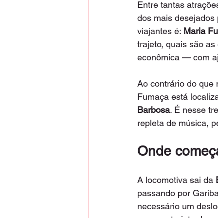
Entre tantas atraçõ
dos mais desejados 
viajantes é: 
Maria Fu
trajeto, quais são a
econômica — com aj
Ao contrário do que
Fumaça está localiz
Barbosa
. É nesse tr
repleta de música, p
Onde começa
A locomotiva sai da 
passando por Gariba
necessário um deslo