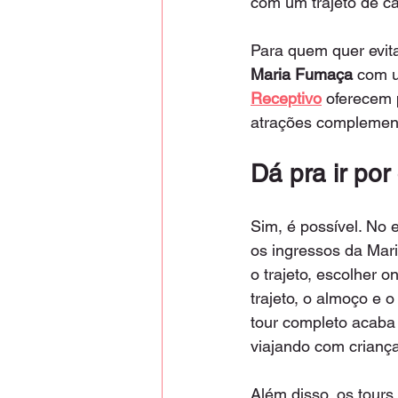
com um trajeto de ca
Para quem quer evita
Maria Fumaça
 com 
Receptivo
 oferecem 
atrações complemen
Dá pra ir por
Sim, é possível. No 
os ingressos da Mar
o trajeto, escolher o
trajeto, o almoço e 
tour completo acaba 
viajando com criança
Além disso, os tours 