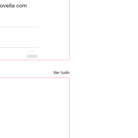
oveita com 
Ver tudo