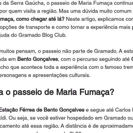
es da Serra Gaúcha, o passeio de Maria Fumaça continu
por quem visita a região. Mas uma dúvida muito comum 
maça, como chegar até lá?
 Neste artigo, explicamos co
s opções de transporte e como tornar a experiência mais 
uda do Gramado Blog Club.
 muitos pensam, o passeio não parte de Gramado. A est
ada em 
Bento Gonçalves
, com o percurso seguindo até 
echo que acontece toda a experiência com o famoso trem
ersonagens e apresentações culturais.
 o passeio de Maria Fumaça?
Estação Férrea de Bento Gonçalves
 e segue até Carlos
ldi. Ou seja, se você estiver hospedado em Gramado ou
camento até essa região. A distância é de aproximadam