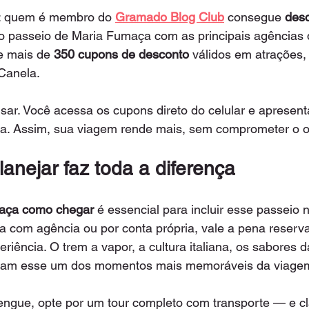
l: quem é membro do 
Gramado Blog Club
 consegue 
desc
 o passeio de Maria Fumaça com as principais agências 
 mais de 
350 cupons de desconto
 válidos em atrações,
Canela.
usar. Você acessa os cupons direto do celular e aprese
a. Assim, sua viagem rende mais, sem comprometer o 
anejar faz toda a diferença
aça como chegar
 é essencial para incluir esse passeio n
a com agência ou por conta própria, vale a pena reserva
eriência. O trem a vapor, a cultura italiana, os sabores d
rnam esse um dos momentos mais memoráveis da viage
rengue, opte por um tour completo com transporte — e cl