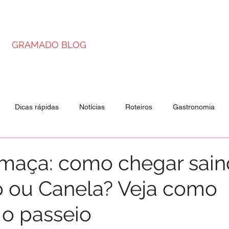
GRAMADO BLOG
Dicas rápidas
Notícias
Roteiros
Gastronomia
is
Passeios
Atrações
maça: como chegar sain
 ou Canela? Veja como
 o passeio