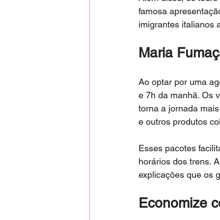
famosa apresentaçã
imigrantes italianos 
Maria Fumaç
Ao optar por uma ag
e 7h da manhã. Os v
torna a jornada mais 
e outros produtos col
Esses pacotes facili
horários dos trens. A
explicações que os 
Economize c