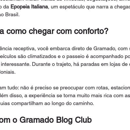
o da 
Epopeia Italiana
, um espetáculo que narra a chega
ao Brasil.
a como chegar com conforto?
ência receptiva, você embarca direto de Gramado, com s
eículos são climatizados e o passeio é acompanhado po
interessante. Durante o trajeto, há paradas em lojas de 
oniais.
tam tudo: não é preciso se preocupar com rotas, estaci
lém disso, a experiência se torna muito mais rica com as 
guias compartilham ao longo do caminho.
om o Gramado Blog Club