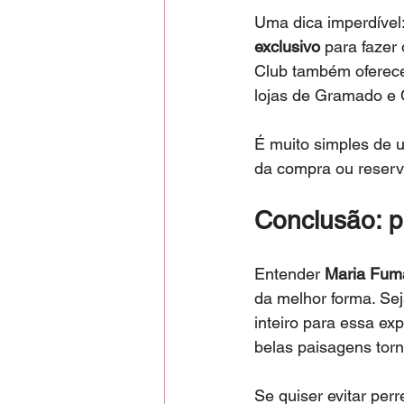
Uma dica imperdíve
exclusivo
 para fazer
Club também oferece
lojas de Gramado e 
É muito simples de 
da compra ou reserv
Conclusão: pl
Entender 
Maria Fum
da melhor forma. Sej
inteiro para essa exp
belas paisagens to
Se quiser evitar per