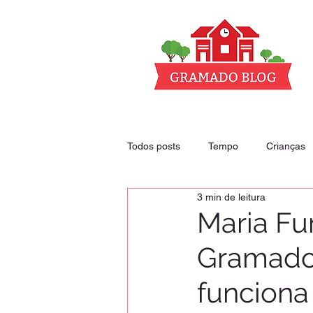
Todos posts
Tempo
Crianças
3 min de leitura
Club - nossos descontos
Hoté
Maria Fu
Gramado
funciona