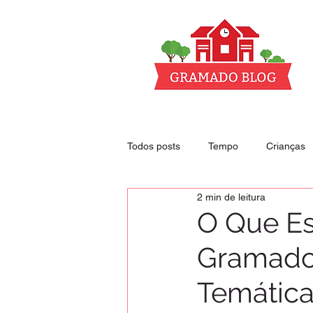
Todos posts
Tempo
Crianças
2 min de leitura
Club - nossos descontos
Hoté
O Que Es
Gramado?
Temátic