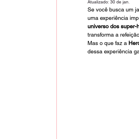
Atualizado:
30 de jan.
Se você busca um jan
uma experiência imp
universo dos super-h
transforma a refeiçã
Mas o que faz a 
Heró
dessa experiência ga