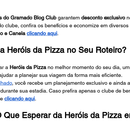
 do Gramado Blog Club
 garantem 
desconto exclusivo
 n
do clube, confira os benefícios e economize em diversos 
o e Canela
clicando aqui
.
 a Heróis da Pizza no Seu Roteiro?
r a 
Heróis da Pizza
 no melhor momento do seu dia, um
ajudar a planejar sua viagem da forma mais eficiente.
alhado
, você recebe um planejamento exclusivo e ainda a
 durante sua estadia. Caso prefira apenas o clube de ben
te
clicando aqui
.
 Que Esperar da Heróis da Pizza e