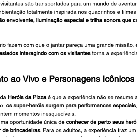
 visitantes são transportados para um mundo de aventur
bientação totalmente inspirada nos quadrinhos e filmes
o envolvente, iluminação especial e trilha sonora que c
rio fazem com que o jantar pareça uma grande missão, 
siados interagindo com os visitantes
 torna a experiênci
to ao Vivo e Personagens Icônicos
 da 
Heróis da Pizza
 é que a experiência não se resume 
e, 
os super-heróis surgem para performances especiais
antem momentos inesquecíveis.
 uma oportunidade única de 
conhecer de perto seus heróis
ar de brincadeiras
. Para os adultos, a experiência traz um