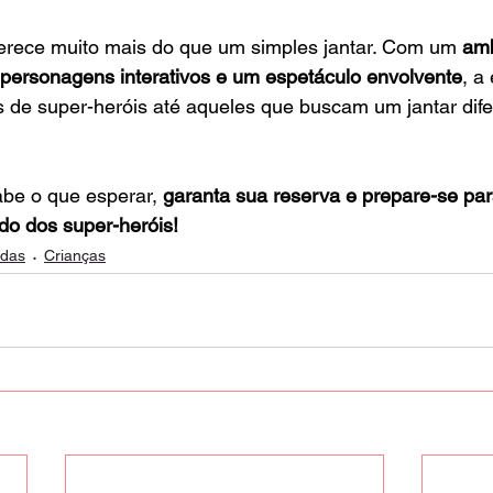
ferece muito mais do que um simples jantar. Com um 
amb
 personagens interativos e um espetáculo envolvente
, a
s de super-heróis até aqueles que buscam um jantar dif
be o que esperar, 
garanta sua reserva e prepare-se par
do dos super-heróis!
idas
Crianças