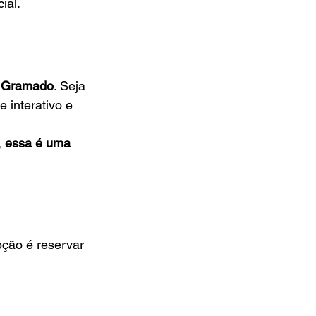
ial.
 
Gramado
. Seja 
 interativo e 
 
essa é uma 
pção é reservar 