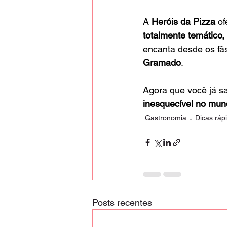
A 
Heróis da Pizza
 o
totalmente temático,
encanta desde os fã
Gramado
.
Agora que você já sa
inesquecível no mun
Gastronomia
Dicas ráp
Posts recentes