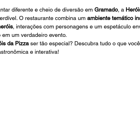
tar diferente e cheio de diversão em 
Gramado
, a 
Herói
erdível. O restaurante combina um 
ambiente temático in
eróis
, interações com personagens e um espetáculo en
o em um verdadeiro evento.
is da Pizza
 ser tão especial? Descubra tudo o que voc
stronômica e interativa!