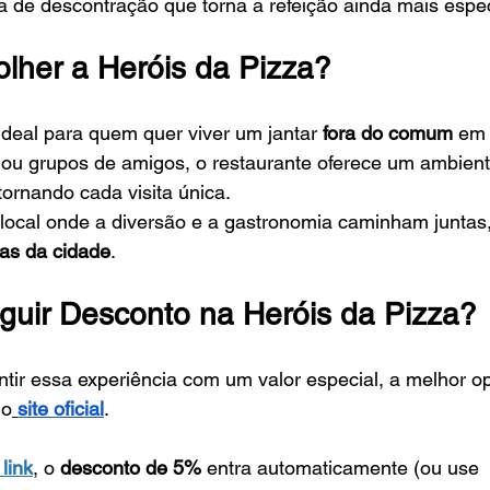
a de descontração que torna a refeição ainda mais espec
lher a Heróis da Pizza?
 ideal para quem quer viver um jantar 
fora do comum
 em
s ou grupos de amigos, o restaurante oferece um ambiente
tornando cada visita única.
local onde a diversão e a gastronomia caminham juntas,
as da cidade
.
uir Desconto na Heróis da Pizza?
tir essa experiência com um valor especial, a melhor o
lo
site oficial
.
 link
, o 
desconto de 5%
 entra automaticamente (ou use 