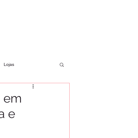
Lojas
a em
a e