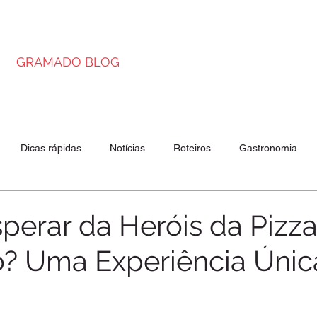
GRAMADO BLOG
Dicas rápidas
Notícias
Roteiros
Gastronomia
is
Passeios
Atrações
perar da Heróis da Pizz
 Uma Experiência Únic
a