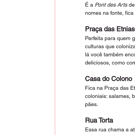
É a 
Pont des Arts
 de
nomes na fonte, fica
Praça das Etnias
Perfeita para quem g
culturas que coloniza
lá você também encon
deliciosos, como com
Casa do Colono
Fica na Praça das Et
coloniais: salames, b
pães.
Rua Torta
Essa rua chama a at