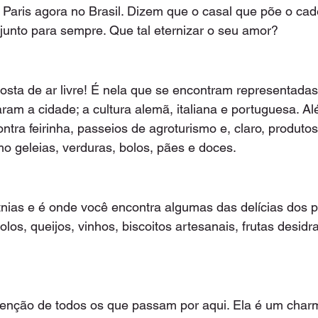
 Paris agora no Brasil. Dizem que o casal que põe o c
 junto para sempre. Que tal eternizar o seu amor?
osta de ar livre! É nela que se encontram representadas 
ram a cidade; a cultura alemã, italiana e portuguesa. Alé
tra feirinha, passeios de agroturismo e, claro, produtos
o geleias, verduras, bolos, pães e doces.
nias e é onde você encontra algumas das delícias dos p
olos, queijos, vinhos, biscoitos artesanais, frutas desidr
enção de todos os que passam por aqui. Ela é um charm