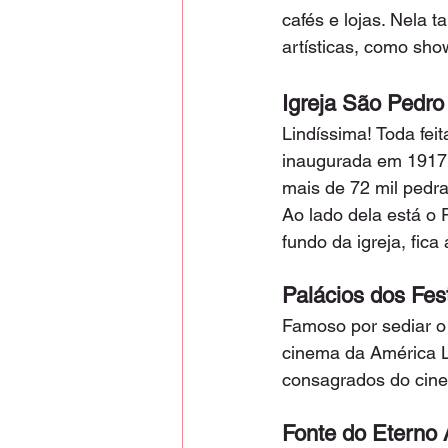
cafés e lojas. Nela
artísticas, como sho
Igreja São Pedro
Lindíssima! Toda fei
inaugurada em 1917 
mais de 72 mil pedra
Ao lado dela está o 
fundo da igreja, fic
Palácios dos Fest
Famoso por sediar o 
cinema da América L
consagrados do cine
Fonte do Eterno