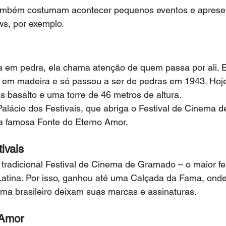
 também costumam acontecer pequenos eventos e aprese
ws, por exemplo.
ta em pedra, ela chama atenção de quem passa por ali. El
em madeira e só passou a ser de pedras em 1943. Hoj
s basalto e uma torre de 46 metros de altura.
Palácio dos Festivais, que abriga o Festival de Cinema 
a a famosa Fonte do Eterno Amor.
ivais
tradicional Festival de Cinema de Gramado – o maior fes
atina. Por isso, ganhou até uma Calçada da Fama, onde 
ma brasileiro deixam suas marcas e assinaturas.
 Amor