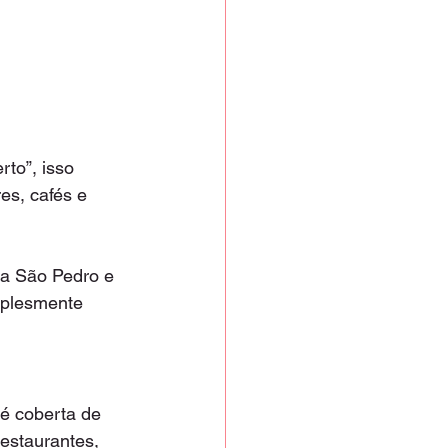
to”, isso 
es, cafés e 
ja São Pedro e 
mplesmente 
é coberta de 
estaurantes, 