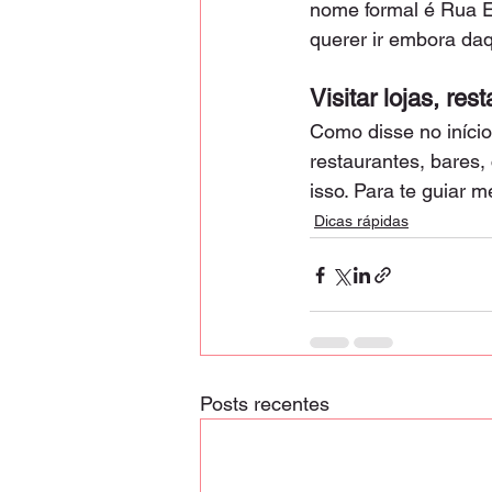
nome formal é Rua E
querer ir embora daq
Visitar lojas, re
Como disse no início
restaurantes, bares, 
isso. Para te guiar m
Dicas rápidas
Posts recentes