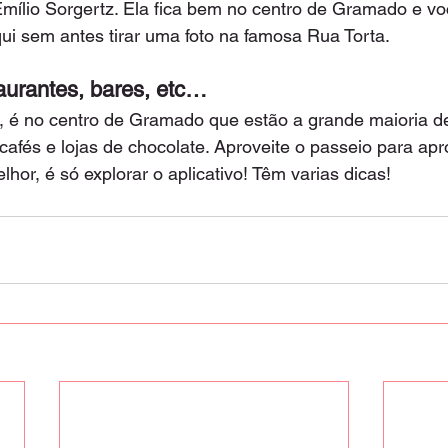
mílio Sorgertz. Ela fica bem no centro de Gramado e vo
ui sem antes tirar uma foto na famosa Rua Torta.
staurantes, bares, etc…
, é no centro de Gramado que estão a grande maioria de 
cafés e lojas de chocolate. Aproveite o passeio para apr
elhor, é só explorar o aplicativo! Têm varias dicas!