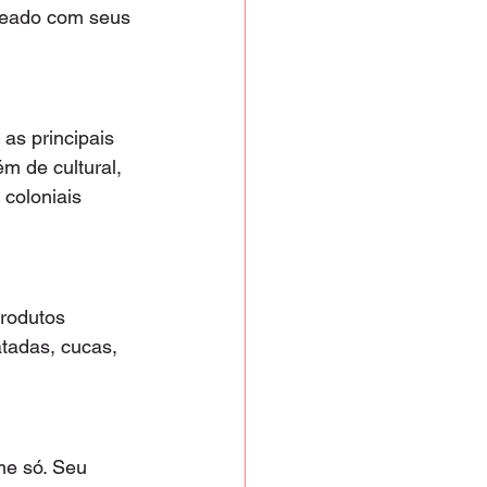
adeado com seus 
as principais 
m de cultural, 
 coloniais 
rodutos 
atadas, cucas, 
e só. Seu 