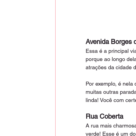
Avenida Borges 
Essa é a principal v
porque ao longo dela
atrações da cidade 
Por exemplo, é nela 
muitas outras parada
linda! Você com certe
Rua Coberta
A rua mais charmosa
verde! Esse é um do