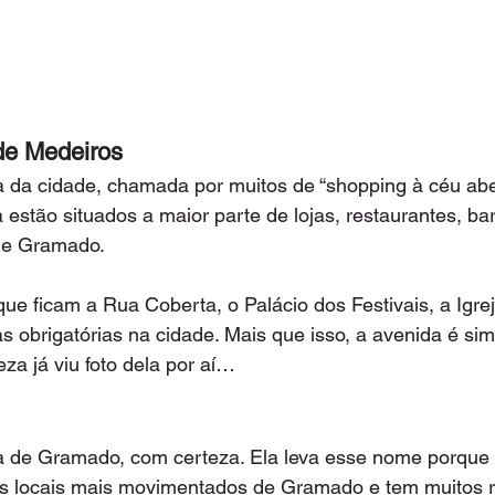
de Medeiros
ia da cidade, chamada por muitos de “shopping à céu aber
 estão situados a maior parte de lojas, restaurantes, bar
de Gramado.
que ficam a Rua Coberta, o Palácio dos Festivais, a Igre
s obrigatórias na cidade. Mais que isso, a avenida é si
za já viu foto dela por aí…
 de Gramado, com certeza. Ela leva esse nome porque 
s locais mais movimentados de Gramado e tem muitos r