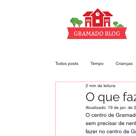
Todos posts
Tempo
Crianças
2 min de leitura
Club - nossos descontos
Hoté
O que fa
Atualizado:
19 de jan. de 
O centro de Gramado
sem precisar de nen
fazer no centro de 