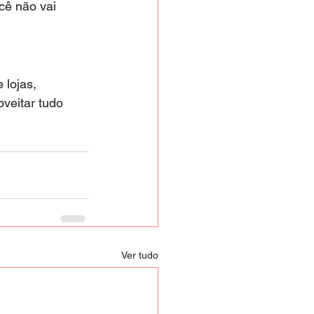
cê não vai 
lojas, 
oveitar tudo 
Ver tudo