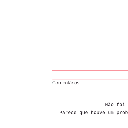
Comentários
Não foi 
Parece que houve um prob
Ceia de Réveillon em