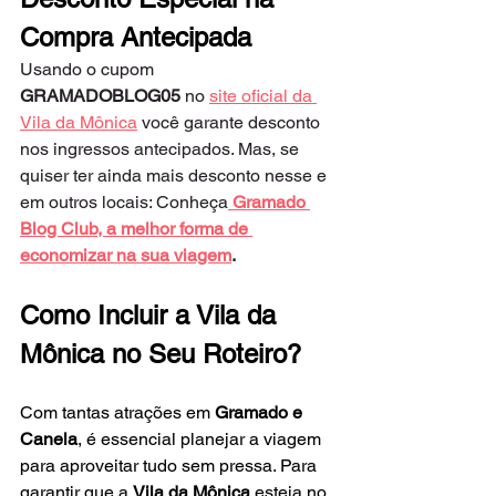
Compra Antecipada
Usando o cupom 
GRAMADOBLOG05
 no 
site oficial da 
Vila da Mônica
 você garante desconto 
nos ingressos antecipados. Mas, se 
quiser ter ainda mais desconto nesse e 
em outros locais: Conheça
 Gramado 
Blog Club, a melhor forma de 
economizar na sua viagem
.
Como Incluir a Vila da 
Mônica no Seu Roteiro?
Com tantas atrações em 
Gramado e 
Canela
, é essencial planejar a viagem 
para aproveitar tudo sem pressa. Para 
garantir que a 
Vila da Mônica
 esteja no 