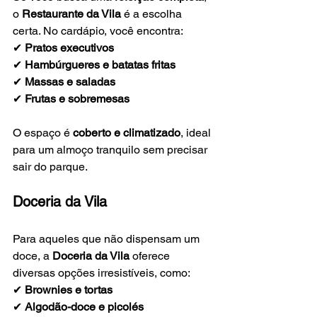
o 
Restaurante da Vila
 é a escolha 
certa. No cardápio, você encontra:
✔ 
Pratos executivos
✔ 
Hambúrgueres e batatas fritas
✔ 
Massas e saladas
✔ 
Frutas e sobremesas
O espaço é 
coberto e climatizado
, ideal 
para um almoço tranquilo sem precisar 
sair do parque.
Doceria da Vila
Para aqueles que não dispensam um 
doce, a 
Doceria da Vila
 oferece 
diversas opções irresistíveis, como:
✔ 
Brownies e tortas
✔ 
Algodão-doce e picolés