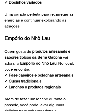
✔ 
Docinhos variados
Uma parada perfeita para recarregar as 
energias e continuar explorando as 
atrações!
Empório do Nhô Lau
Quem gosta de 
produtos artesanais e 
sabores típicos da Serra Gaúcha
 vai 
adorar o 
Empório do Nhô Lau
. No local, 
você encontra:
✔ 
Pães caseiros e bolachas artesanais
✔ 
Cucas tradicionais
✔ 
Lanches e produtos regionais
Além de fazer um lanche durante o 
passeio, você pode levar algumas 
delícias para saborear depois!