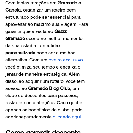
Com tantas atrações em 
Gramado e 
Canela
, organizar um roteiro bem 
estruturado pode ser essencial para 
aproveitar ao máximo sua viagem. Para 
garantir que a visita ao 
Gatzz 
Gramado
 ocorra no melhor momento 
da sua estadia, um 
roteiro 
personalizado
 pode ser a melhor 
alternativa. Com um
roteiro exclusivo
, 
você otimiza seu tempo e encaixa o 
jantar de maneira estratégica. Além 
disso, ao adquirir um roteiro, você tem 
acesso ao 
Gramado Blog Club
, um 
clube de descontos para passeios, 
restaurantes e atrações. Caso queira 
apenas os benefícios do clube, pode 
aderir separadamente
clicando aqui
.
Como garantir desconto 