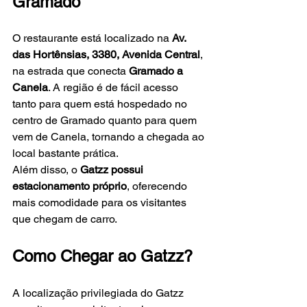
Gramado
O restaurante está localizado na 
Av. 
das Hortênsias, 3380, Avenida Central
, 
na estrada que conecta 
Gramado a 
Canela
. A região é de fácil acesso 
tanto para quem está hospedado no 
centro de Gramado quanto para quem 
vem de Canela, tornando a chegada ao 
local bastante prática.
Além disso, o 
Gatzz possui 
estacionamento próprio
, oferecendo 
mais comodidade para os visitantes 
que chegam de carro.
Como Chegar ao Gatzz?
A localização privilegiada do Gatzz 