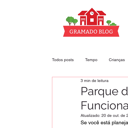
Todos posts
Tempo
Crianças
3 min de leitura
Club - nossos descontos
Hoté
Parque 
Funciona
Atualizado:
20 de out. de 
Se você está planej