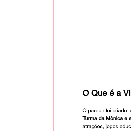
O Que é a V
O parque foi criado 
Turma da Mônica e e
atrações, jogos educ