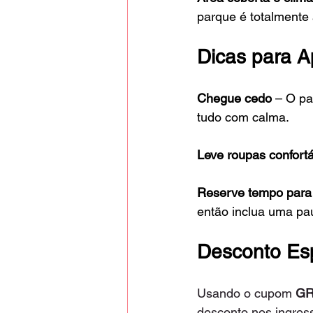
parque é totalmente
Dicas para A
Chegue cedo
 – O pa
tudo com calma.
Leve roupas confort
Reserve tempo para
então inclua uma pa
Desconto Es
Usando o cupom 
G
desconto nos ingres