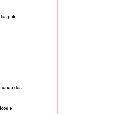
ídas pelo 
 mundo dos 
icos e 