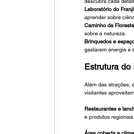
descubra cada detal
Laboratório do Franj
aprender sobre ciênc
Caminho da Florest
sobre a natureza.
Brinquedos e espaços
gastarem energia e 
Estrutura do
Além das atrações, a
visitantes aproveite
Restaurantes e lanc
e produtos regionais
Área coberta e clima