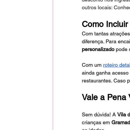
outros locais: Conhe
Como Incluir
Com tantas atraçõe
diferença. Para encai
personalizado
 pode 
Com um
roteiro det
ainda ganha acesso 
restaurantes. Caso 
Vale a Pena 
Sem dúvida! A 
Vila 
crianças em 
Grama