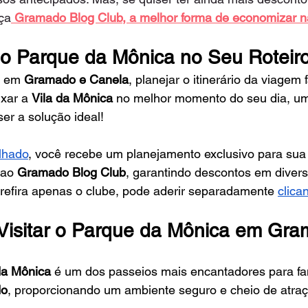
ça
 Gramado Blog Club, a melhor forma de economizar 
 o Parque da Mônica no Seu Roteir
s em 
Gramado e Canela
, planejar o itinerário da viagem 
xar a 
Vila da Mônica
 no melhor momento do seu dia, u
ser a solução ideal!
alhado
, você recebe um planejamento exclusivo para sua
ao 
Gramado Blog Club
, garantindo descontos em divers
prefira apenas o clube, pode aderir separadamente
clica
Visitar o Parque da Mônica em Gr
da Mônica
 é um dos passeios mais encantadores para fa
do
, proporcionando um ambiente seguro e cheio de atraç