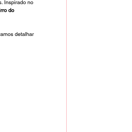
. Inspirado no 
rro do 
 vamos detalhar 