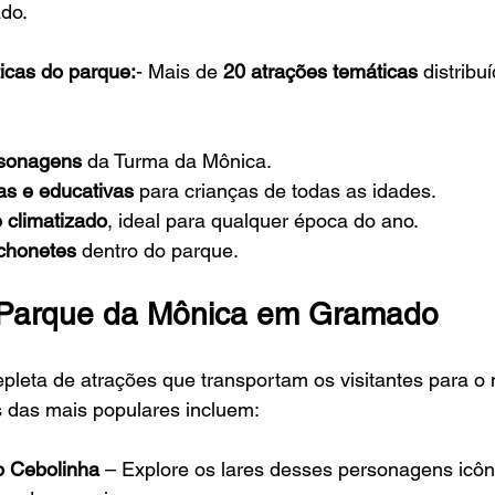
ado.
ticas do parque:
- Mais de 
20 atrações temáticas
 distribu
rsonagens
 da Turma da Mônica.
vas e educativas
 para crianças de todas as idades.
 climatizado
, ideal para qualquer época do ano.
nchonetes
 dentro do parque.
 Parque da Mônica em Gramado
epleta de atrações que transportam os visitantes para o
 das mais populares incluem:
o Cebolinha
 – Explore os lares desses personagens icôn