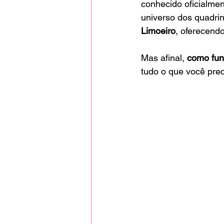
conhecido oficialme
universo dos quadri
Limoeiro
, oferecendo
Mas afinal, 
como fun
tudo o que você prec