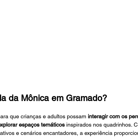
ila da Mônica em Gramado?
para que crianças e adultos possam 
interagir com os pe
xplorar espaços temáticos
 inspirados nos quadrinhos. 
ativos e cenários encantadores, a experiência proporcio