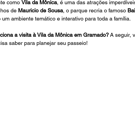
nte como 
Vila da Mônica
, é uma das atrações imperdíveis
nhos de 
Mauricio de Sousa
, o parque recria o famoso 
Bai
 um ambiente temático e interativo para toda a família.
ciona a visita à Vila da Mônica em Gramado?
 A seguir,
isa saber para planejar seu passeio!