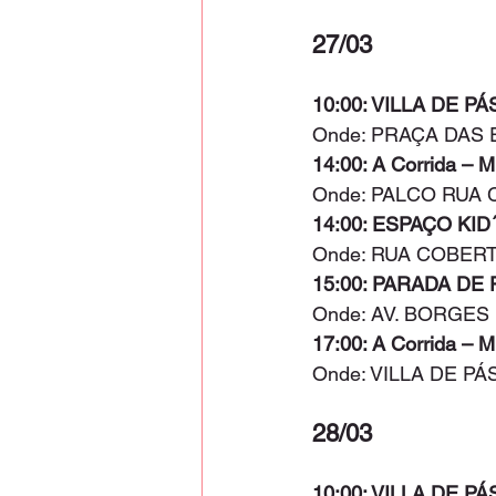
27/03
10:00: VILLA DE PÁ
Onde: PRAÇA DAS 
14:00: A Corrida – M
Onde: PALCO RUA
14:00: ESPAÇO KID
Onde: RUA COBER
15:00: PARADA DE
Onde: AV. BORGE
17:00: A Corrida – M
Onde: VILLA DE P
28/03
10:00: VILLA DE PÁ