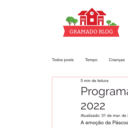
Todos posts
Tempo
Crianças
5 min de leitura
Club - nossos descontos
Hoté
Program
2022
Atualizado:
31 de mar. de
A emoção da Páscoa