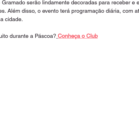
e Gramado serão lindamente decoradas para receber e e
es. Além disso, o evento terá programação diária, com at
 a cidade.
ito durante a Páscoa?
Conheça o Club