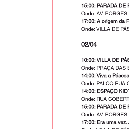
15:00: PARADA DE
Onde: AV. BORGE
17:00: A origem da 
Onde: VILLA DE P
02/04
10:00: VILLA DE PÁ
Onde: PRAÇA DAS 
14:00: Viva a Pásc
Onde: PALCO RUA
14:00: ESPAÇO KID
Onde: RUA COBER
15:00: PARADA DE
Onde: AV. BORGE
17:00: Era uma vez