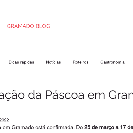
GRAMADO BLOG
Dicas rápidas
Notícias
Roteiros
Gastronomia
is
Passeios
Atrações
ação da Páscoa em Gr
 2022
 em Gramado está confirmada. De 
25 de março a 17 de