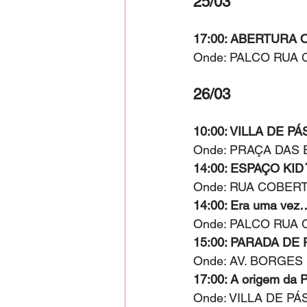
25/03
17:00: ABERTURA OF
Onde: PALCO RUA
26/03
10:00: VILLA DE PÁ
Onde: PRAÇA DAS 
14:00: ESPAÇO KID
Onde: RUA COBER
14:00: Era uma vez
Onde: PALCO RUA
15:00: PARADA DE
Onde: AV. BORGE
17:00: A origem da 
Onde: VILLA DE P