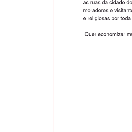
as ruas da cidade d
moradores e visitant
e religiosas por toda
Quer economizar mu