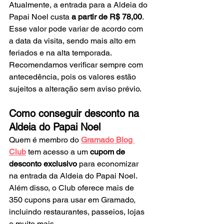
Atualmente, a entrada para a Aldeia do 
Papai Noel custa 
a partir de R$ 78,00
. 
Esse valor pode variar de acordo com 
a data da visita, sendo mais alto em 
feriados e na alta temporada. 
Recomendamos verificar sempre com 
antecedência, pois os valores estão 
sujeitos a alteração sem aviso prévio.
Como conseguir desconto na 
Aldeia do Papai Noel
Quem é membro do 
Gramado Blog 
Club
 tem acesso a um 
cupom de 
desconto exclusivo
 para economizar 
na entrada da Aldeia do Papai Noel. 
Além disso, o Club oferece mais de 
350 cupons para usar em Gramado, 
incluindo restaurantes, passeios, lojas 
e muito mais. 