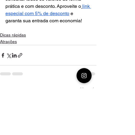
prática e com desconto. Aproveite o
link 
especial com 5% de desconto
 e 
garanta sua entrada com economia!
Dicas rápidas
Atrações
Ver tudo
Posts recentes