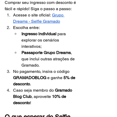
Comprar seu ingresso com desconto é 
fácil e rápido! Siga o passo a passo:
Acesse o site oficial:
Grupo 
Dreams - Selfie Gramado
Escolha entre:
Ingresso individual
 para 
explorar os cenários 
interativos;
Passaporte Grupo Dreams
, 
que inclui outras atrações de 
Gramado.
No pagamento, insira o código 
GRAMADOBLOG
 e ganhe 
5% de 
desconto
.
Caso seja membro do 
Gramado 
Blog Club
, aproveite 
10% de 
desconto
!
O que esperar do Selfie 