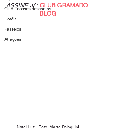
ASSINE JÁ
:
CLUB GRAMADO 
Club - nossos descontos
BLOG
Hotéis
Passeios
Atrações
Natal Luz - Foto: Marta Polaquini