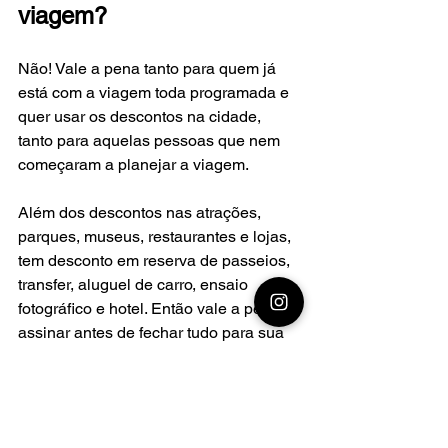
viagem?
Não! Vale a pena tanto para quem já 
está com a viagem toda programada e 
quer usar os descontos na cidade, 
tanto para aquelas pessoas que nem 
começaram a planejar a viagem.
Além dos descontos nas atrações, 
parques, museus, restaurantes e lojas, 
tem desconto em reserva de passeios, 
transfer, aluguel de carro, ensaio 
fotográfico e hotel. Então vale a pena 
assinar antes de fechar tudo para sua 
viagem!
ASSINE JÁ:
GRAMADO 
BLOG CLUB