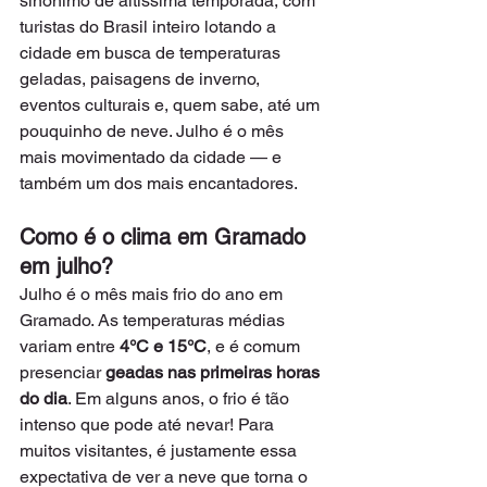
sinônimo de altíssima temporada, com 
turistas do Brasil inteiro lotando a 
cidade em busca de temperaturas 
geladas, paisagens de inverno, 
eventos culturais e, quem sabe, até um 
pouquinho de neve. Julho é o mês 
mais movimentado da cidade — e 
também um dos mais encantadores.
Como é o clima em Gramado 
em julho?
Julho é o mês mais frio do ano em 
Gramado. As temperaturas médias 
variam entre 
4°C e 15°C
, e é comum 
presenciar 
geadas nas primeiras horas 
do dia
. Em alguns anos, o frio é tão 
intenso que pode até nevar! Para 
muitos visitantes, é justamente essa 
expectativa de ver a neve que torna o 