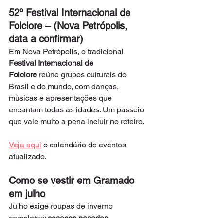
52º Festival Internacional de 
Folclore – (Nova Petrópolis, 
data a confirmar)
Em Nova Petrópolis, o tradicional 
Festival Internacional de 
Folclore
 reúne grupos culturais do 
Brasil e do mundo, com danças, 
músicas e apresentações que 
encantam todas as idades. Um passeio 
que vale muito a pena incluir no roteiro.
Veja aqui
 o calendário de eventos 
atualizado.
Como se vestir em Gramado 
em julho
Julho exige roupas de inverno 
completas: 
casacos pesados
, 