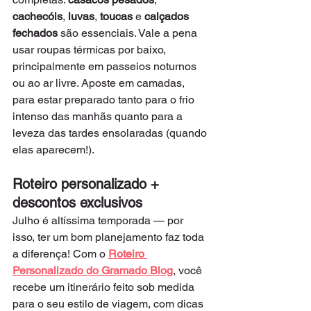
cachecóis
, 
luvas
, 
toucas
 e 
calçados 
fechados
 são essenciais. Vale a pena 
usar roupas térmicas por baixo, 
principalmente em passeios noturnos 
ou ao ar livre. Aposte em camadas, 
para estar preparado tanto para o frio 
intenso das manhãs quanto para a 
leveza das tardes ensolaradas (quando 
elas aparecem!).
Roteiro personalizado + 
descontos exclusivos
Julho é altíssima temporada — por 
isso, ter um bom planejamento faz toda 
a diferença! Com o 
Roteiro 
Personalizado do Gramado Blog
, você 
recebe um itinerário feito sob medida 
para o seu estilo de viagem, com dicas 